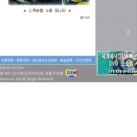
-81-67254
구 양천로 401 강서한강자이타워, B동 810호
nwoo co.,ltd All Right Reserved