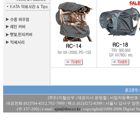
[주]디지탈선우 | 대표이사 윤영철 | 사업자등록번호:106
대표전화:(02)704-4512,702-7999 | 팩스:(02)3272-8399 | 서울시 강서
(우:157-200) | e-mail:
ajm@dsw.co.kr
| copyright@2000-2006 Digital Su