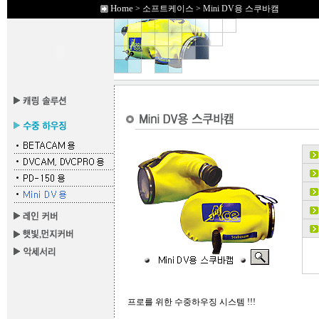
Home
> 소프트케이스 > Mini DV용 스쿠바캠
프로를 위한 수중하우징 시스템 !!!