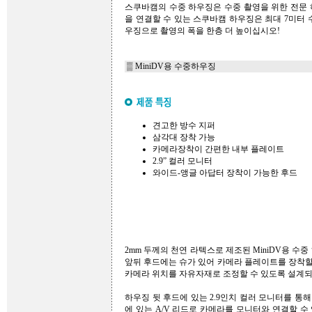
스쿠바캠의 수중 하우징은 수중 촬영을 위한 전문
을 연결할 수 있는 스쿠바캠 하우징은 최대 7미터
우징으로 촬영의 폭을 한층 더 높이십시오!
▒ MiniDV용 수중하우징
견고한 방수 지퍼
삼각대 장착 가능
카메라장착이 간편한 내부 플레이트
2.9” 컬러 모니터
와이드-앵글 아답터 장착이 가능한 후드
2mm 두께의 천연 라텍스로 제조된 MiniDV용 
앞뒤 후드에는 슈가 있어 카메라 플레이트를 장착할
카메라 위치를 자유자재로 조정할 수 있도록 설계
하우징 뒷 후드에 있는 2.9인치 컬러 모니터를 통
에 있는 A/V 리드로 카메라를 모니터와 연결할 수