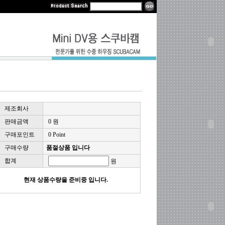
제조회사
판매금액
0 원
구매포인트
0 Point
구매수량
품절상품 입니다
합계
원
현재 상품수량을 준비중 입니다.